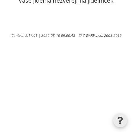
Vaše jídelna nezveřejnila jídelníček
iCanteen 2.17.01 | 2026-08-10 09:00:48 | ©
Z-WARE s.r.o.
2003-2019